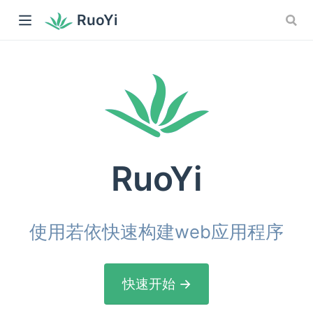
RuoYi
RuoYi
使用若依快速构建web应用程序
快速开始 →