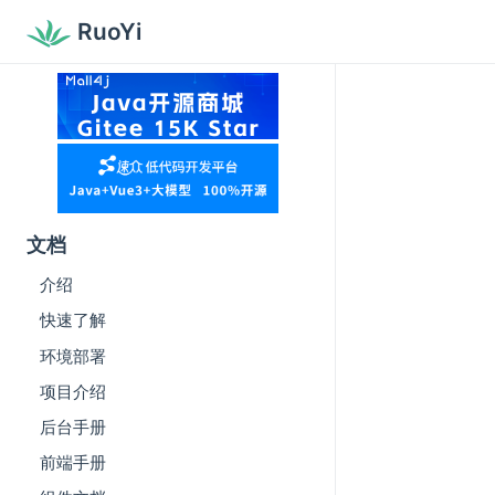
RuoYi
文档
介绍
快速了解
环境部署
项目介绍
后台手册
前端手册