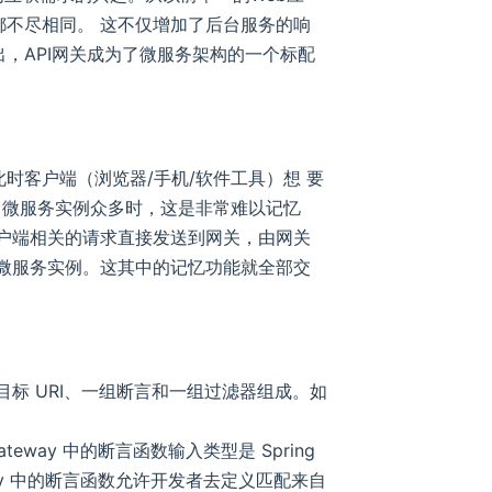
不尽相同。 这不仅增加了后台服务的响
，API网关成为了微服务架构的一个标配
时客户端（浏览器/手机/软件工具）想 要
，当微服务实例众多时，这是非常难以记忆
户端相关的请求直接发送到网关，由网关
微服务实例。这其中的记忆功能就全部交
目标 URI、一组断言和一组过滤器组成。如
 Gateway 中的断言函数输入类型是 Spring
 Gateway 中的断言函数允许开发者去定义匹配来自