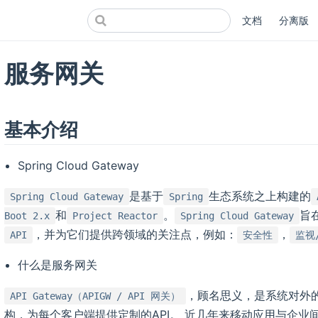
文档
分离版
服务网关
基本介绍
Spring Cloud Gateway
是基于
生态系统之上构建的
Spring Cloud Gateway
Spring
和
。
旨
Boot 2.x
Project Reactor
Spring Cloud Gateway
，并为它们提供跨领域的关注点，例如：
，
API
安全性
监视
什么是服务网关
，顾名思义，是系统对外
API Gateway（APIGW / API 网关）
构，为每个客户端提供定制的API。 近几年来移动应用与企业