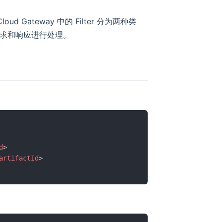
Cloud Gateway 中的 Filter 分为两种类
将会对请求和响应进行处理。
d
>
artifactId
>