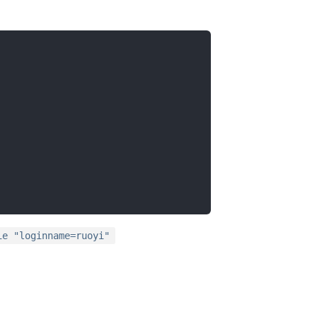
ie "loginname=ruoyi"