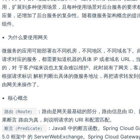
用，扩展到多种使用场景，且每种使用场景对后台服务的要求都
应量，还增加了后台服务的复杂性。随着微服务架构概念的提出
组件。
为什么要使用网关
微服务的应用可能部署在不同机房，不同地区，不同域名下。此
请求对应的服务，都需要知道机器的具体 IP 或者域名 URL
的，对 于客户端来说也太复杂难以维护。此时就有了网关，客
根据请求标识 解析判断出具体的微服务地址，再把请求转发到
由网关来操作了。
核心概念
：路由是网关最基础的部分，路由信息由 ID、
路由（Route）
果断言 路由为真，则说明请求的 URI 和配置匹配。
：Java8 中的断言函数。Spring Cloud
断言（Predicate）
5.0 框架中 的 ServerWebExchange。Spring Cloud