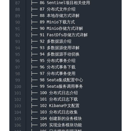
├── 86 Sentinel项目相关使用

87
├── 87 分布式文件介绍

88
├── 88 本地存储方式详解

89
├── 89 Minio下载方式

90
├── 90 Minio存储方式详解

91
├── 91 FastDfs存储方式详解

92
├── 92 多数据源介绍

93
├── 93 多数据源使用详解

94
├── 94 多数据源手动切换

95
├── 95 分布式事务介绍

96
├── 96 分布式事务下载

97
├── 97 分布式事务使用

98
├── 98 Seata集成配置中心

99
├── 99 Seata服务调用事务

100
├── 100 分布式日志介绍

101
├── 101 分布式日志下载

102
├── 102 Kibana中文配置

103
├── 103 分布式日志收集

104
├── 104 创建新的业务模块

105
├── 105 实现业务模块功能

106