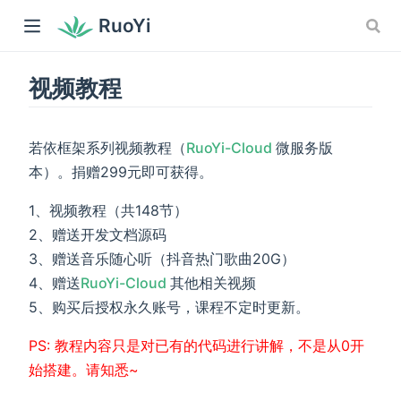
RuoYi
视频教程
(opens new wind
若依框架系列视频教程（
RuoYi-Cloud
微服务版
本）。捐赠299元即可获得。
1、视频教程（共148节）
2、赠送开发文档源码
3、赠送音乐随心听（抖音热门歌曲20G）
(opens new window)
4、赠送
RuoYi-Cloud
其他相关视频
5、购买后授权永久账号，课程不定时更新。
PS: 教程内容只是对已有的代码进行讲解，不是从0开
始搭建。请知悉~