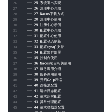
├── 25 系统退出实现

26
├── 26 注册中心介绍

27
├── 27 Nacos下载方式

28
├── 28 注册中心使用

29
├── 29 注册中心示例

30
├── 30 配置中心介绍

31
├── 31 配置中心使用

32
├── 32 配置动态刷新

33
├── 33 配置mysql支持

34
├── 34 配置集群部署

35
├── 35 控制台使用

36
├── 36 Nacos项目相关使用

37
├── 37 服务调用介绍

38
├── 38 服务调用使用

39
├── 39 开启Gzip压缩

40
├── 40 连接池配置

41
├── 41 请求日志配置

42
├── 42 请求超时配置

43
├── 43 异常处理配置

44
├── 44 请求拦截器配置

45