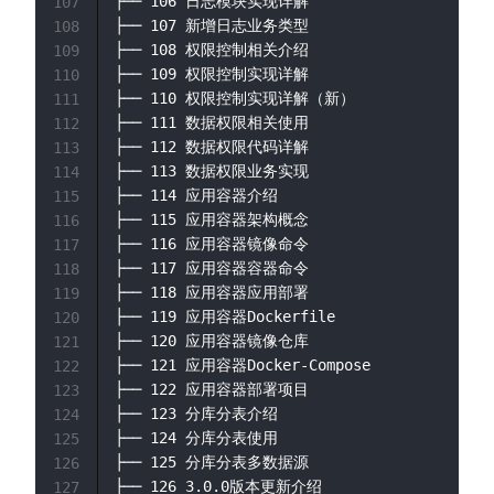
├── 106 日志模块实现详解

107
├── 107 新增日志业务类型

108
├── 108 权限控制相关介绍

109
├── 109 权限控制实现详解

110
├── 110 权限控制实现详解（新）

111
├── 111 数据权限相关使用

112
├── 112 数据权限代码详解

113
├── 113 数据权限业务实现

114
├── 114 应用容器介绍

115
├── 115 应用容器架构概念

116
├── 116 应用容器镜像命令

117
├── 117 应用容器容器命令

118
├── 118 应用容器应用部署

119
├── 119 应用容器Dockerfile

120
├── 120 应用容器镜像仓库

121
├── 121 应用容器Docker-Compose

122
├── 122 应用容器部署项目

123
├── 123 分库分表介绍

124
├── 124 分库分表使用

125
├── 125 分库分表多数据源

126
├── 126 3.0.0版本更新介绍

127