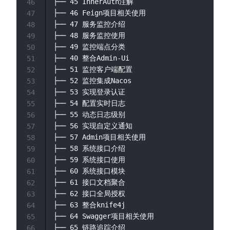
├── 45 InnerAuth注解

46
├── 46 Feign项目相关使用

47
├── 47 服务监控介绍

48
├── 48 服务监控使用

49
├── 49 监控端点分类

50
├── 40 整合Admin-Ui

51
├── 51 监控客户端配置

52
├── 52 监控集成Nacos

53
├── 53 实现登录认证

54
├── 54 配置实时日志

55
├── 55 动态日志级别

56
├── 56 实现自定义通知

57
├── 57 Admin项目相关使用

58
├── 58 系统接口介绍

59
├── 59 系统接口使用

60
├── 60 系统接口模块

61
├── 61 接口文档聚合

62
├── 62 接口全局授权

63
├── 63 整合knife4j

64
├── 64 Swagger项目相关使用

65
├── 65 链路追踪介绍

66