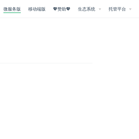
微服务版
移动端版
💖赞助💖
生态系统
托管平台