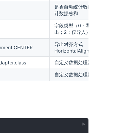
是否自动统计数据,在最后追加一行统
计数据总和
字段类型（0：导出导入；1：仅导
出；2：仅导入）
导出对齐方式
gnment.CENTER
HorizontalAlignment.XXXX
自定义数据处理器
apter.class
自定义数据处理器参数