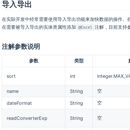
导入导出
在实际开发中经常需要使用导入导出功能来加快数据的操作。
在需要被导入导出的实体类属性添加
注解，目前支持
@Excel
注解参数说明
参数
类型
sort
int
Integer.MAX_
空
name
String
空
dateFormat
String
空
readConverterExp
String