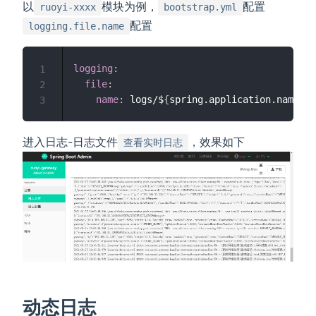
以
模块为例，
配置
ruoyi-xxxx
bootstrap.yml
配置
logging.file.name
logging
:
1
file
:
2
name
:
 logs/$
{
spring.application.name
}
3
进入日志-日志文件
，效果如下
查看实时日志
动态日志