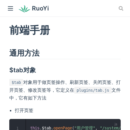
RuoYi
前端手册
通用方法
$tab对象
对象用于做页签操作、刷新页签、关闭页签、打
$tab
开页签、修改页签等，它定义在
文件
plugins/tab.js
中，它有如下方法
打开页签
this
.
$tab
.
openPage
(
"用户管理"
,
"/system/user
1