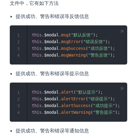
文件中，它有如下方法
提供成功、警告和错误等反馈信息
this
.
$modal
.
msg
(
"默认反馈"
)
;
1
this
.
$modal
.
msgError
(
"错误反馈"
)
;
2
this
.
$modal
.
msgSuccess
(
"成功反馈"
)
;
3
this
.
$modal
.
msgWarning
(
"警告反馈"
)
;
4
提供成功、警告和错误等提示信息
this
.
$modal
.
alert
(
"默认提示"
)
;
1
this
.
$modal
.
alertError
(
"错误提示"
)
;
2
this
.
$modal
.
alertSuccess
(
"成功提示"
)
;
3
this
.
$modal
.
alertWarning
(
"警告提示"
)
;
4
提供成功、警告和错误等通知信息