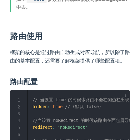
中去。
路由使用
框架的核心是通过路由自动生成对应导航，所以除了路
由的基本配置，还需要了解框架提供了哪些配置项。
路由配置
// 当设置 true 的时候该路由不会在侧边栏出现 如40
1
hidden
:
true
// (默认 false)
2
3
//当设置 noRedirect 的时候该路由在面包屑导航
4
redirect
:
'noRedirect'
5
6