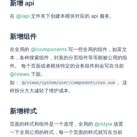
新增 api
(opens new window)
在
@/api
文件夹下创建本模块对应的 api 服务。
新增组件
(opens new window)
在全局的
@/components
写一些全局的组件，如富文
本，各种搜索组件，封装的分页组件等等能被公用的组
件。 每个页面或者模块特定的业务组件则会写在当前
(opens new window)
@/views
下面。
如：
。这
@/views/system/user/components/xxx.vue
样拆分大大减轻了维护成本。
新增样式
(opens n
页面的样式和组件是一个道理，全局的
@/style
放置
一下全局公用的样式，每一个页面的样式就写在当前