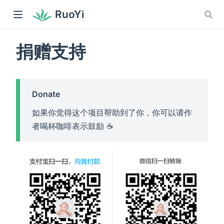
RuoYi
捐赠支持
Donate
如果你觉得这个项目帮助到了你，你可以请作
者喝杯咖啡表示鼓励 ☕️